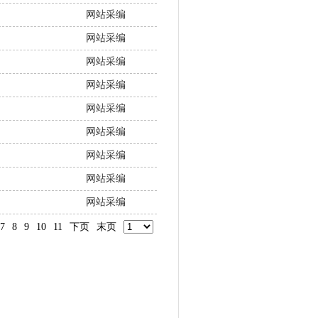
网站采编
网站采编
网站采编
网站采编
网站采编
网站采编
网站采编
网站采编
网站采编
7
8
9
10
11
下页
末页