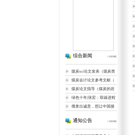
综合新闻
煤炭sci论文发表（煤炭类
煤炭会计论文参考文献（
煤炭论文指导（煤炭的岩
绿色十年|张宏：双碳进程
俄拿出诚意，想让中国接
通知公告